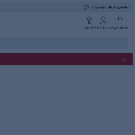
Tagesaktuelle Angebote
Ansicht
Mein Konto
Warenkorb