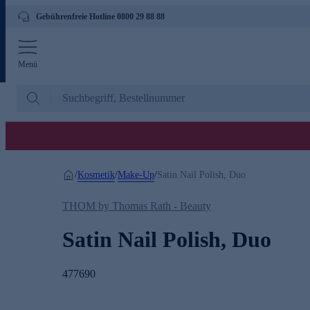
Gebührenfreie Hotline 0800 29 88 88
Menü
Kosmetik
Make-Up
/
/
/
Satin Nail Polish, Duo
THOM by Thomas Rath - Beauty
Satin Nail Polish, Duo
477690