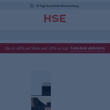
30 Tage kostenfreie Rücksendung
Gutschein aktivieren
Bis zu -60% auf Mode und -20% on top!