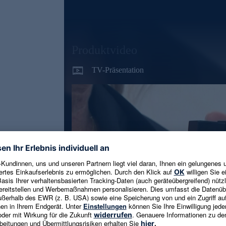
Produktvideo
TV-Präsentation