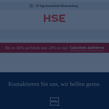
30 Tage kostenfreie Rücksendung
Gutschein aktivieren
Bis zu -60% auf Mode und -20% on top!
Kontaktieren Sie uns, wir helfen gerne.