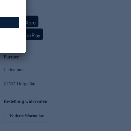
HSE App
Partner
Lieferanten
KIND Hörgeräte
Bestellung widerrufen
Widerrufsformular