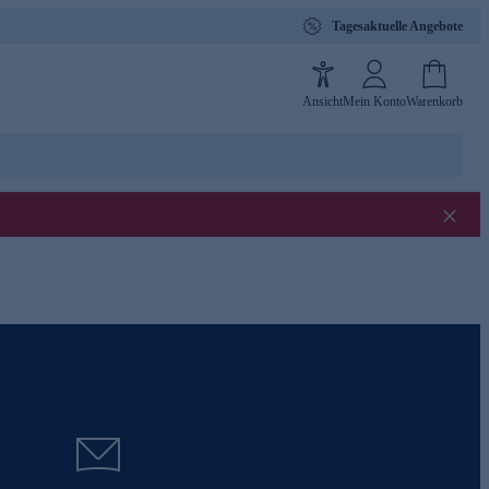
Tagesaktuelle Angebote
Ansicht
Mein Konto
Warenkorb