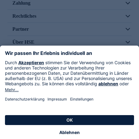
Zahlung
Rechtliches
Partner
Über HSE
Im TV
HSE International
Versand durch
Folge uns
AGB
Datenschutz
Impressum