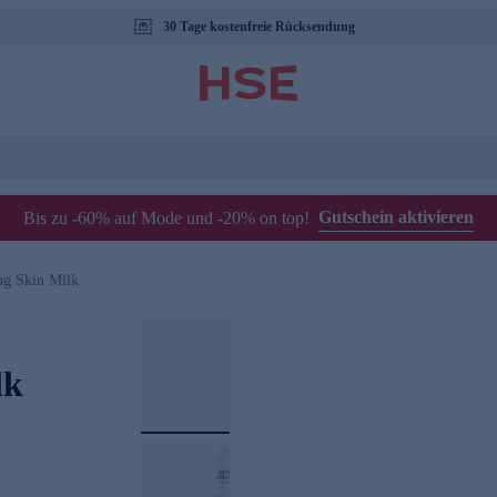
30 Tage kostenfreie Rücksendung
Gutschein aktivieren
Bis zu -60% auf Mode und -20% on top!
ng Skin Milk
lk