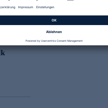
Genannte Preise und Aktionen können abweichen
lk