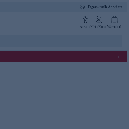
Tagesaktuelle Angebote
Ansicht
Mein Konto
Warenkorb