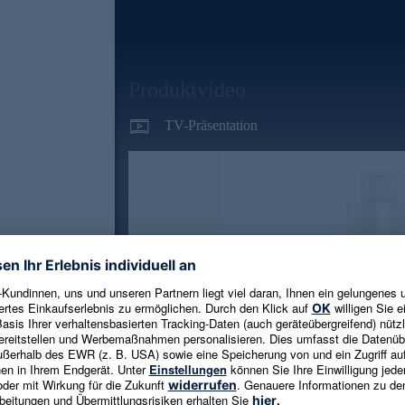
Produktvideo
TV-Präsentation