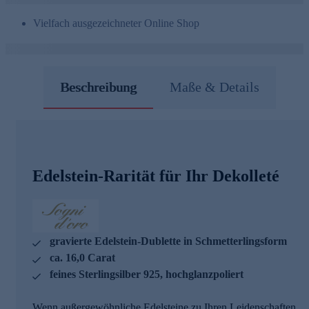
Vielfach ausgezeichneter Online Shop
Beschreibung
Maße & Details
Edelstein-Rarität für Ihr Dekolleté
gravierte Edelstein-Dublette in Schmetterlingsform
ca. 16,0 Carat
feines Sterlingsilber 925, hochglanzpoliert
Wenn außergewöhnliche Edelsteine zu Ihren Leidenschaften