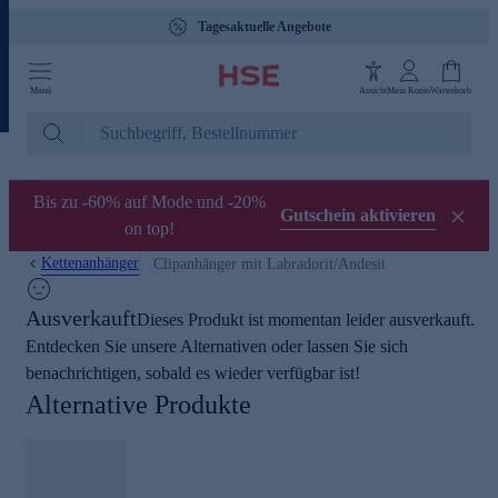
Tagesaktuelle Angebote
Menü
Ansicht
Mein Konto
Warenkorb
Bis zu -60% auf Mode und -20%
Gutschein aktivieren
on top!
Kettenanhänger
Clipanhänger mit Labradorit/Andesit
Ausverkauft
Dieses Produkt ist momentan leider ausverkauft.
Entdecken Sie unsere Alternativen oder lassen Sie sich
benachrichtigen, sobald es wieder verfügbar ist!
Alternative Produkte