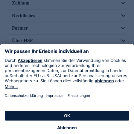
Zahlung
Rechtliches
Partner
Über HSE
Im TV
HSE International
Versand durch
Folge uns
AGB
Datenschutz
Impressum