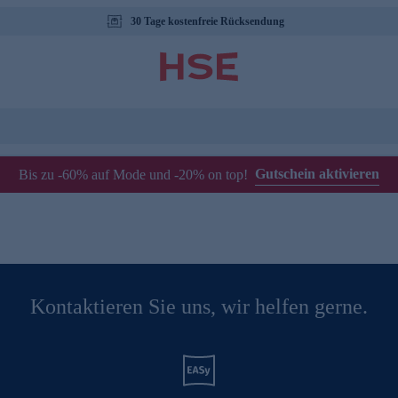
30 Tage kostenfreie Rücksendung
Gutschein aktivieren
Bis zu -60% auf Mode und -20% on top!
Kontaktieren Sie uns, wir helfen gerne.