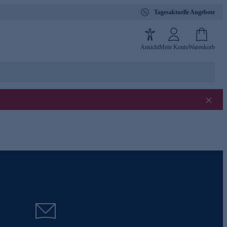
Tagesaktuelle Angebote
Ansicht
Mein Konto
Warenkorb