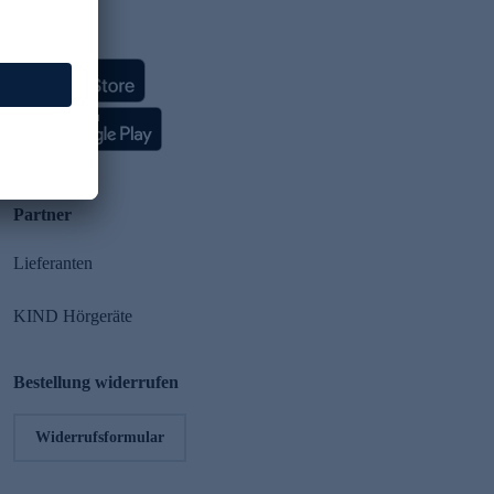
HSE App
Partner
Lieferanten
KIND Hörgeräte
Bestellung widerrufen
Widerrufsformular