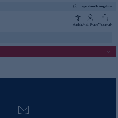
Tagesaktuelle Angebote
Ansicht
Mein Konto
Warenkorb