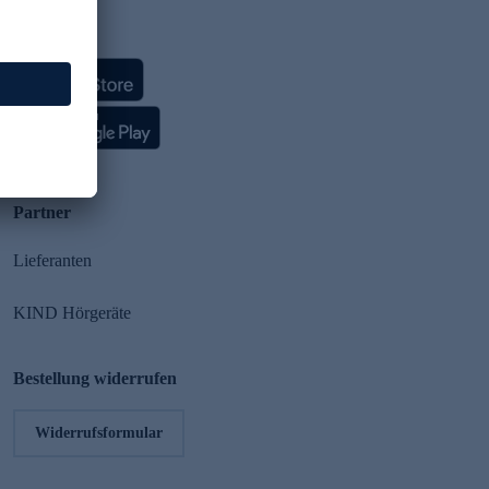
HSE App
Partner
Lieferanten
KIND Hörgeräte
Bestellung widerrufen
Widerrufsformular