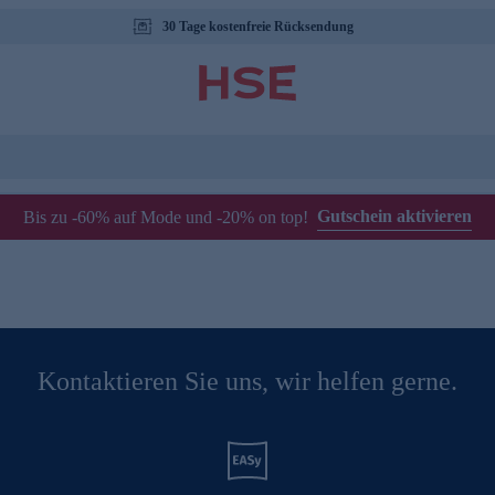
30 Tage kostenfreie Rücksendung
Gutschein aktivieren
Bis zu -60% auf Mode und -20% on top!
Kontaktieren Sie uns, wir helfen gerne.