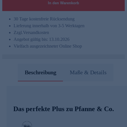
In den Warenkorb
30 Tage kostenfreie Rücksendung
Lieferung innerhalb von 3-5 Werktagen
Zzgl.
Versandkosten
Angebot gültig bis: 13.10.2026
Vielfach ausgezeichneter Online Shop
Beschreibung
Maße & Details
Das perfekte Plus zu Pfanne & Co.