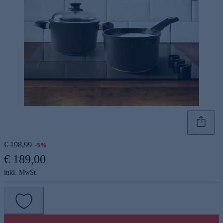
€ 198,99
-5%
€ 189,00
inkl. MwSt.