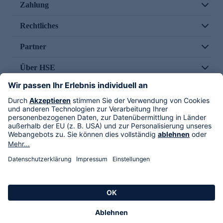
Zahlung
Rechtliches
Partner
Über HSE
Im TV
HSE International
Versand durch
Folge uns
AGB
Datenschutz
Impressum