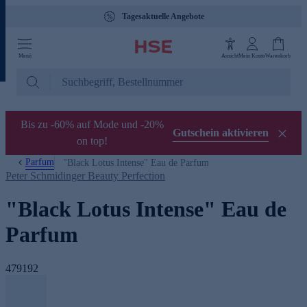
Tagesaktuelle Angebote
Menü
Ansicht
Mein Konto
Warenkorb
Bis zu -60% auf Mode und -20%
Gutschein aktivieren
on top!
Parfum
"Black Lotus Intense" Eau de Parfum
Peter Schmidinger Beauty Perfection
"Black Lotus Intense" Eau de
Parfum
479192