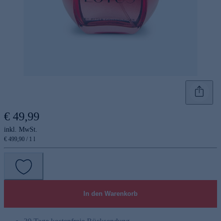
€ 49,99
inkl. MwSt.
€ 499,90 / 1 l
In den Warenkorb