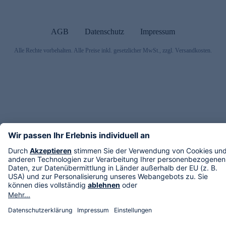
AGB
Datenschutz
Impressum
Alle Rechte vorbehalten. Alle Preise inkl. gesetzlicher MwSt., zzgl. Versandkosten.