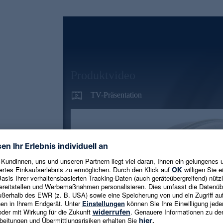
Produktvideo
TV-Präsentation