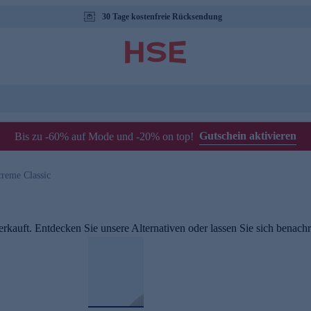
30 Tage kostenfreie Rücksendung
Gutschein aktivieren
Bis zu -60% auf Mode und -20% on top!
creme Classic
rkauft. Entdecken Sie unsere Alternativen oder lassen Sie sich benachri