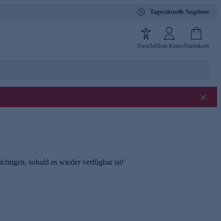
Tagesaktuelle Angebote
Ansicht
Mein Konto
Warenkorb
chtigen, sobald es wieder verfügbar ist!