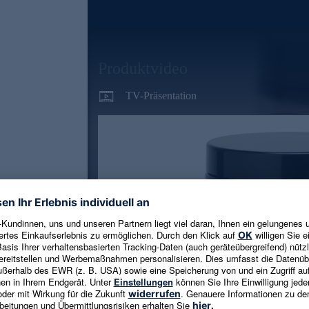
Produktvideo
TV-Präsentation