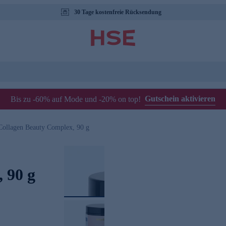
30 Tage kostenfreie Rücksendung
Gutschein aktivieren
Bis zu -60% auf Mode und -20% on top!
Collagen Beauty Complex, 90 g
 90 g