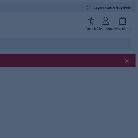
Tagesaktuelle Angebote
Ansicht
Mein Konto
Warenkorb