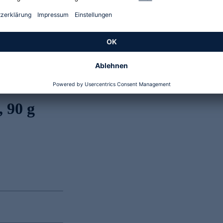
Genannte Preise und Aktionen können abweichen
 90 g