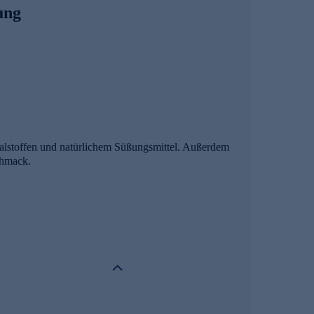
ung
alstoffen und natürlichem Süßungsmittel. Außerdem
chmack.