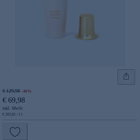
€ 129,98
-46%
€ 69,98
inkl. MwSt.
€ 205,82 / 1 l