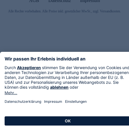
AGB
Datenschutz
Impressum
Alle Rechte vorbehalten. Alle Preise inkl. gesetzlicher MwSt., zzgl. Versandkosten.