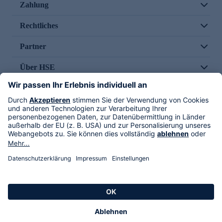
Zahlung
Rechtliches
Partner
Über HSE
Im TV
HSE International
Versand durch
Folge uns
AGB
Datenschutz
Impressum