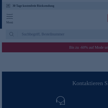
30 Tage kostenfreie Rücksendung
Menü
Bis zu -60% auf Mode un
Kontaktieren Si