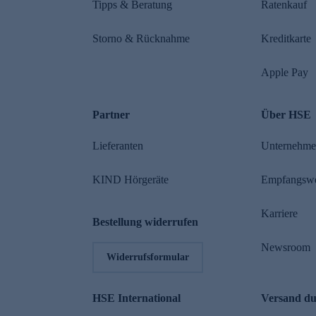
Tipps & Beratung
Ratenkauf
Storno & Rücknahme
Kreditkarte
Apple Pay
Partner
Über HSE
Lieferanten
Unternehm
KIND Hörgeräte
Empfangsw
Karriere
Bestellung widerrufen
Newsroom
Widerrufsformular
HSE International
Versand d