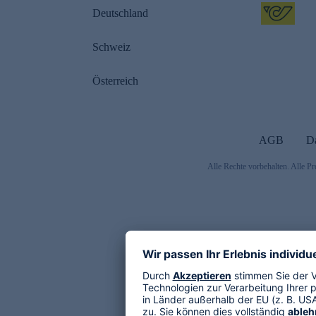
Deutschland
Schweiz
Österreich
AGB
D
Alle Rechte vorbehalten. Alle Pr