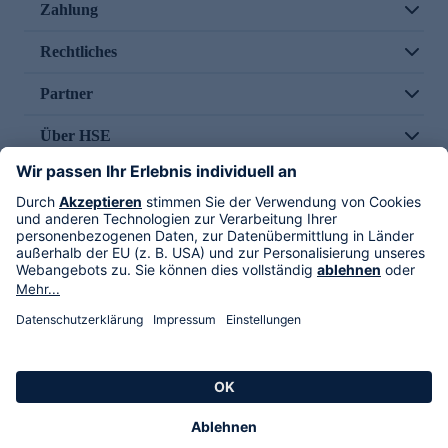
Zahlung
Rechtliches
Partner
Über HSE
Im TV
HSE International
Versand durch
Folge uns
AGB
Datenschutz
Impressum