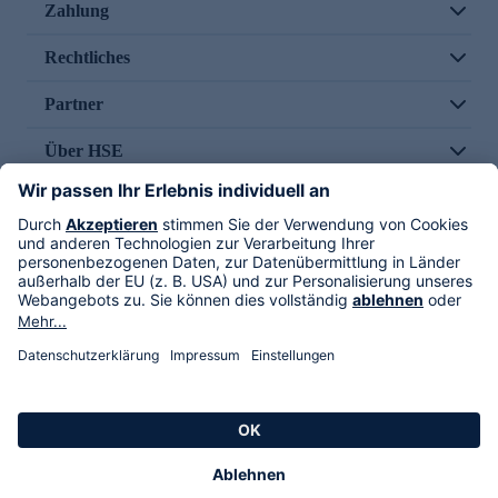
Zahlung
Rechtliches
Partner
Über HSE
Im TV
HSE International
Versand durch
Folge uns
AGB
Datenschutz
Impressum