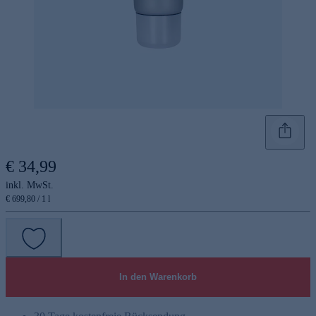
€ 34,99
inkl. MwSt.
€ 699,80 / 1 l
In den Warenkorb