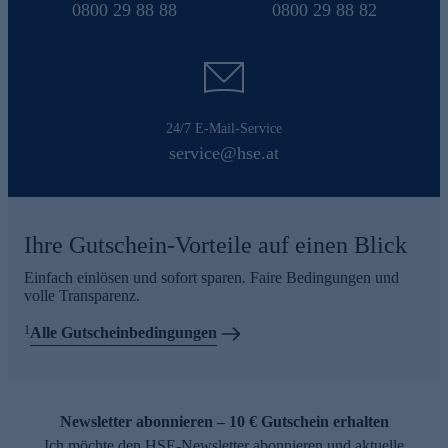
0800 29 88 88
0800 29 88 82
24/7 E-Mail-Service
service@hse.at
Ihre Gutschein-Vorteile auf einen Blick
Einfach einlösen und sofort sparen. Faire Bedingungen und
volle Transparenz.
1
Alle Gutscheinbedingungen
Newsletter abonnieren – 10 € Gutschein erhalten
Ich möchte den HSE-Newsletter abonnieren und aktuelle