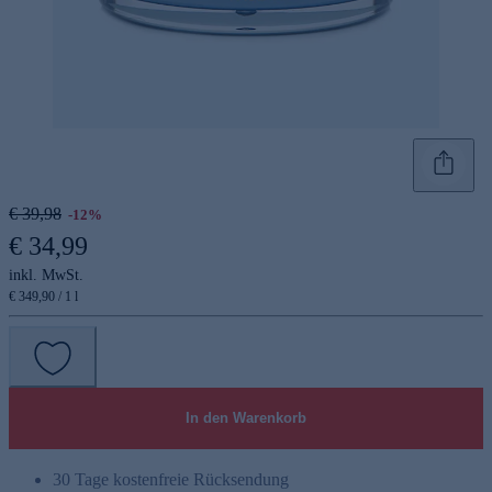
€ 39,98
-12%
€ 34,99
inkl. MwSt.
€ 349,90 / 1 l
In den Warenkorb
30 Tage kostenfreie Rücksendung