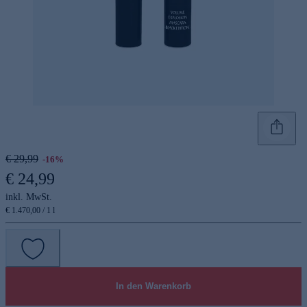
€ 29,99
-16%
€ 24,99
inkl. MwSt.
€ 1.470,00 / 1 l
In den Warenkorb