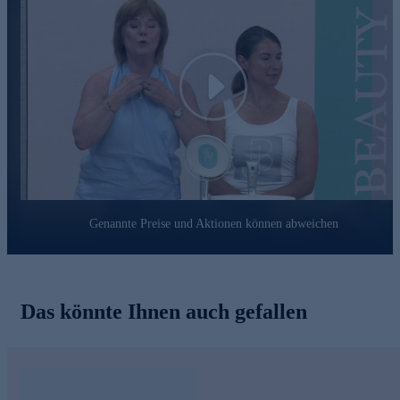
• Unterstützen die Regeneration und Hautberuhigung
Lichtschutzfaktor 20 (LSF 20)
• Bietet täglichen Schutz vor UVA- und UVB-Strahlen
• Kein Weißeleffekt – ideal unter Make-up oder pur getragen
Play
Jetzt online sichern – für gepflegte Haut mit Glow.
Genannte Preise und Aktionen können abweichen
Das könnte Ihnen auch gefallen