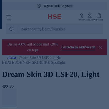
Tagesaktuelle Angebote
Menü
Ansicht
Mein Konto
Warenkorb
Bis zu -60% auf Mode und -20%
Gutschein aktivieren
on top!
Teint
Dream Skin 3D LSF20, Light
BEATE JOHNEN SKINLIKE Spotlight
Dream Skin 3D LSF20, Light
480486