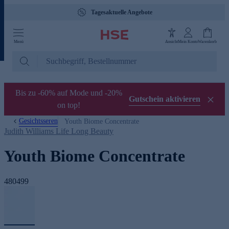
Tagesaktuelle Angebote
Menü
Ansicht
Mein Konto
Warenkorb
Bis zu -60% auf Mode und -20%
Gutschein aktivieren
on top!
Gesichtsseren
Youth Biome Concentrate
Judith Williams Life Long Beauty
Youth Biome Concentrate
480499