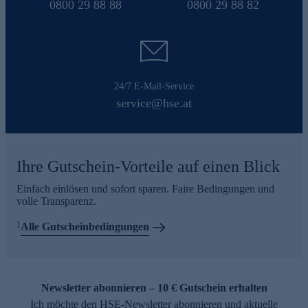
0800 29 88 88
0800 29 88 82
24/7 E-Mail-Service
service@hse.at
Ihre Gutschein-Vorteile auf einen Blick
Einfach einlösen und sofort sparen. Faire Bedingungen und
volle Transparenz.
1
Alle Gutscheinbedingungen
Newsletter abonnieren – 10 € Gutschein erhalten
Ich möchte den HSE-Newsletter abonnieren und aktuelle