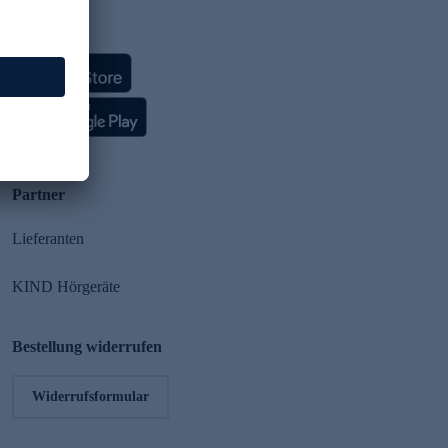
HSE App
Partner
Lieferanten
KIND Hörgeräte
Bestellung widerrufen
Widerrufsformular