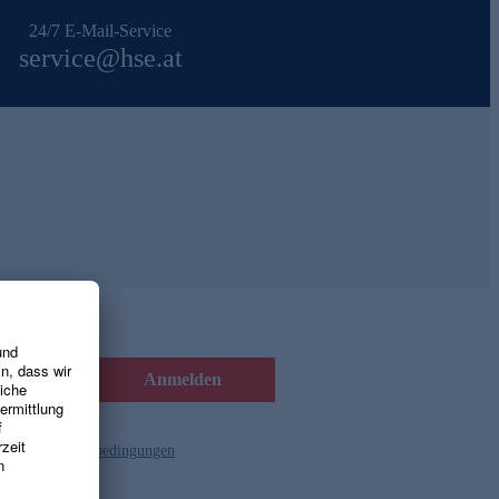
24/7 E-Mail-Service
service@hse.at
Anmelden
d die
Gutscheinbedingungen