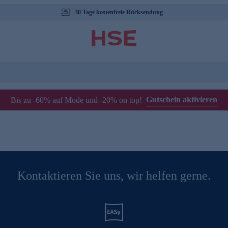
30 Tage kostenfreie Rücksendung
Gutschein aktivieren
Bis zu -60% auf Mode und -20% on top!
Kontaktieren Sie uns, wir helfen gerne.