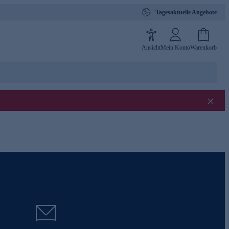
Tagesaktuelle Angebote
Ansicht
Mein Konto
Warenkorb