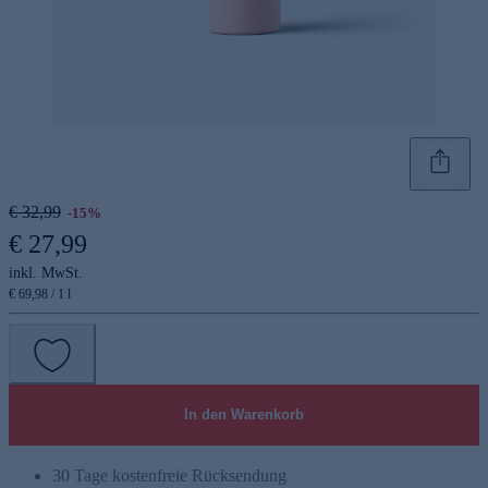
€ 32,99
-15%
€ 27,99
inkl. MwSt.
€ 69,98 / 1 l
In den Warenkorb
30 Tage kostenfreie Rücksendung