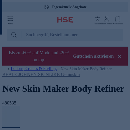
Tagesaktuelle Angebote
Menü
Ansicht
Mein Konto
Warenkorb
Bis zu -60% auf Mode und -20%
Gutschein aktivieren
on top!
Lotions, Cremes & Peelings
New Skin Maker Body Refiner
BEATE JOHNEN SKINLIKE Geniuskin
New Skin Maker Body Refiner
480535