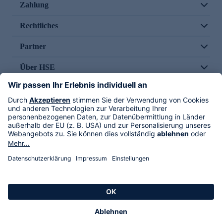
Zahlung
Rechtliches
Partner
Über HSE
Im TV
HSE International
Versand durch
Folge uns
AGB
Datenschutz
Impressum