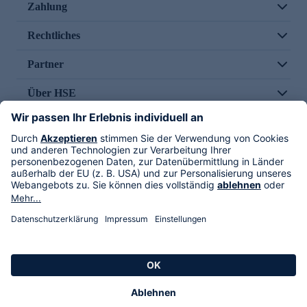
Zahlung
Rechtliches
Partner
Über HSE
Im TV
HSE International
Versand durch
Folge uns
AGB
Datenschutz
Impressum