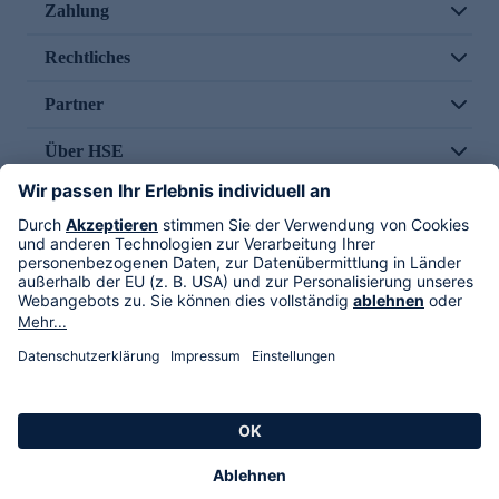
Zahlung
Rechtliches
Partner
Über HSE
Im TV
HSE International
Versand durch
Folge uns
AGB
Datenschutz
Impressum