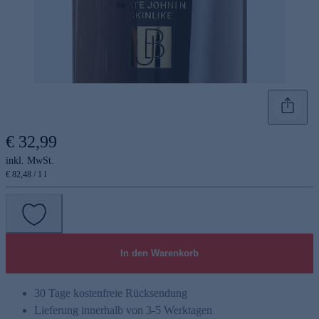
€ 32,99
inkl. MwSt.
€ 82,48 / 1 l
In den Warenkorb
30 Tage kostenfreie Rücksendung
Lieferung innerhalb von 3-5 Werktagen