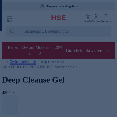
Tagesaktuelle Angebote
Menü
Ansicht
Mein Konto
Warenkorb
Bis zu -60% auf Mode und -20%
Gutschein aktivieren
on top!
Gesichtsreinigung
Deep Cleanse Gel
BEATE JOHNEN SKINLIKE Superior Skin
Deep Cleanse Gel
480593