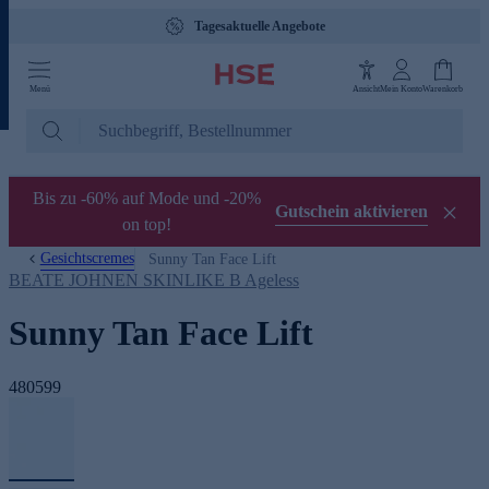
Tagesaktuelle Angebote
Menü
Ansicht
Mein Konto
Warenkorb
Bis zu -60% auf Mode und -20%
Gutschein aktivieren
on top!
Gesichtscremes
Sunny Tan Face Lift
BEATE JOHNEN SKINLIKE B Ageless
Sunny Tan Face Lift
480599