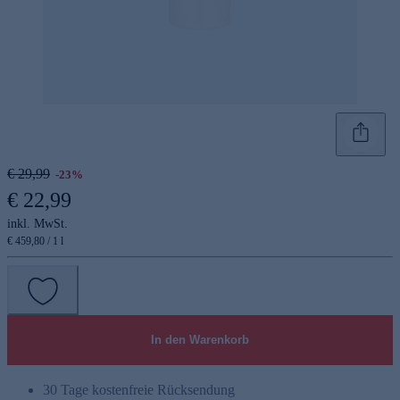
€ 29,99
-23%
€ 22,99
inkl. MwSt.
€ 459,80 / 1 l
In den Warenkorb
30 Tage kostenfreie Rücksendung