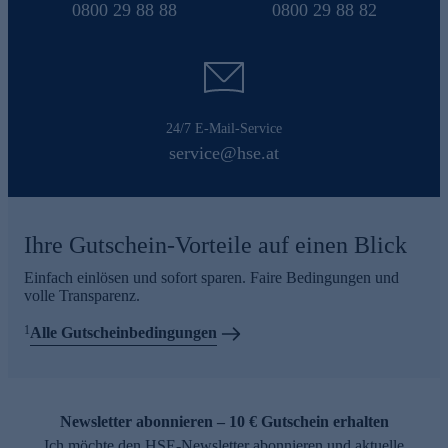
0800 29 88 88
0800 29 88 82
24/7 E-Mail-Service
service@hse.at
Ihre Gutschein-Vorteile auf einen Blick
Einfach einlösen und sofort sparen. Faire Bedingungen und
volle Transparenz.
1
Alle Gutscheinbedingungen
Newsletter abonnieren – 10 € Gutschein erhalten
Ich möchte den HSE-Newsletter abonnieren und aktuelle