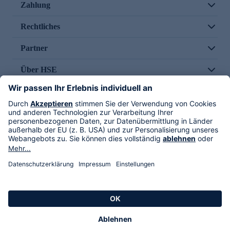
Zahlung
Rechtliches
Partner
Über HSE
Im TV
HSE International
Versand durch
Folge uns
AGB
Datenschutz
Impressum