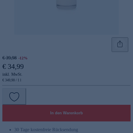
€ 39,98
-12%
€ 34,99
inkl. MwSt.
€ 349,90 / 1 l
In den Warenkorb
30 Tage kostenfreie Rücksendung