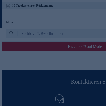
30 Tage kostenfreie Rücksendung
Menü
Bis zu -60% auf Mode un
Kontaktieren Si