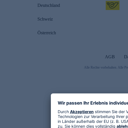
Deutschland
Schweiz
Österreich
AGB
D
Alle Rechte vorbehalten. Alle Pr