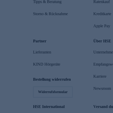
Tipps & Beratung
Ratenkauf
Storno & Rücknahme
Kreditkarte
Apple Pay
Partner
Über HSE
Lieferanten
Unternehm
KIND Hörgeräte
Empfangsw
Karriere
Bestellung widerrufen
Newsroom
Widerrufsformular
HSE International
Versand d