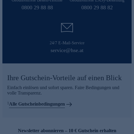
Gebührenfreie Bestell-Hotline
Gebührenfreie EASy-Bestellung
0800 29 88 88
0800 29 88 82
24/7 E-Mail-Service
service@hse.at
Ihre Gutschein-Vorteile auf einen Blick
Einfach einlösen und sofort sparen. Faire Bedingungen und
volle Transparenz.
1
Alle Gutscheinbedingungen
Newsletter abonnieren – 10 € Gutschein erhalten