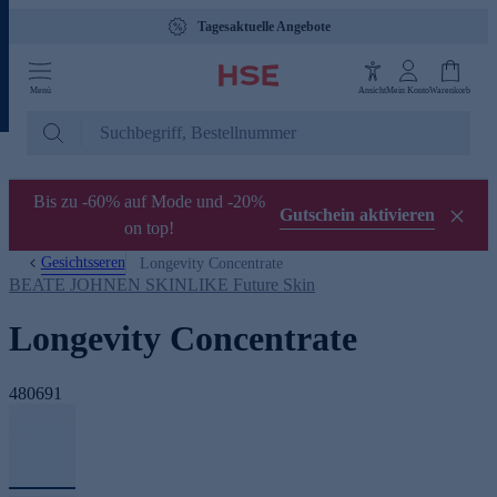
Tagesaktuelle Angebote
Menü
Ansicht
Mein Konto
Warenkorb
Bis zu -60% auf Mode und -20%
Gutschein aktivieren
on top!
Gesichtsseren
Longevity Concentrate
BEATE JOHNEN SKINLIKE Future Skin
Longevity Concentrate
480691