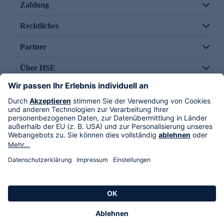
Zahlung
Rechtliches
Partner
Über HSE
Im TV
HSE International
Versand durch
Folge uns
AGB
Datenschutz
Impressum