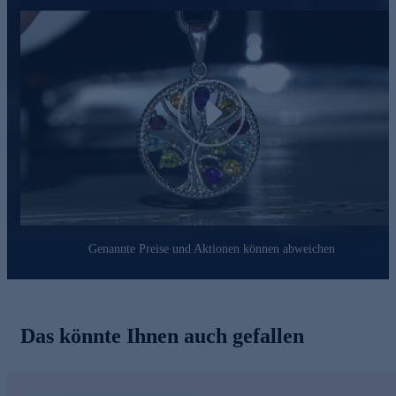
Schmuckwaren von unserer Qualitätssicherung und seitens des
Lieferanten strengsten Prüfprozessen unterzogen. Unter
anderem beinhalten unsere Prüfprozesse Prüfungen auf
Konformität mit den Bestimmungen der Schweizer
Edelmetallkontrollgesetzgebung.
Jetzt online bestellen und Ihren Look erstrahlen lassen.
Play
Genannte Preise und Aktionen können abweichen
Das könnte Ihnen auch gefallen