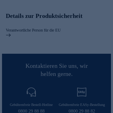
Details zur Produktsicherheit
Verantwortliche Person für die EU
Kontaktieren Sie uns, wir
helfen gerne.
Gebührenfreie Bestell-Hotline
Gebührenfreie EASy-Bestellung
0800 29 88 88
0800 29 88 82