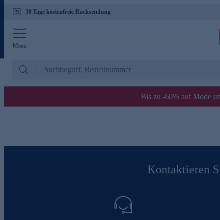
30 Tage kostenfreie Rücksendung
Menü
Bis zu -60% auf Mode un
Kontaktieren Si