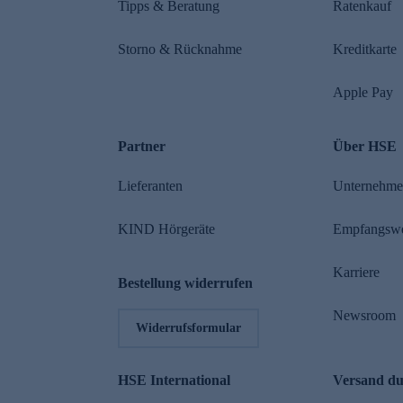
Tipps & Beratung
Ratenkauf
Storno & Rücknahme
Kreditkarte
Apple Pay
Partner
Über HSE
Lieferanten
Unternehm
KIND Hörgeräte
Empfangsw
Karriere
Bestellung widerrufen
Newsroom
Widerrufsformular
HSE International
Versand d