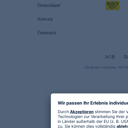
Deutschland
Schweiz
Österreich
AGB
D
Alle Rechte vorbehalten. Alle Pr