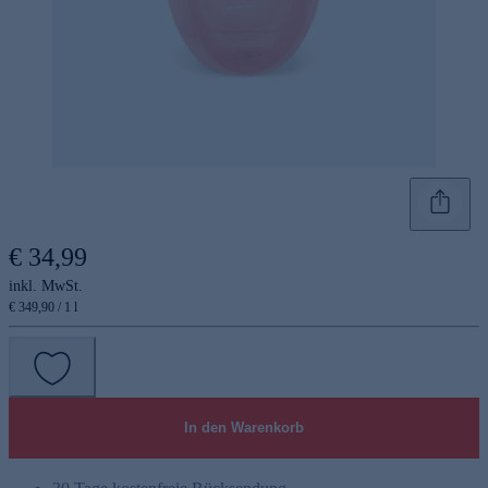
€ 34,99
inkl. MwSt.
€ 349,90 / 1 l
In den Warenkorb