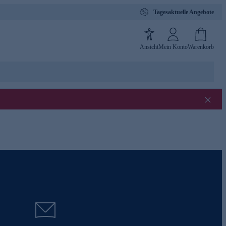
Tagesaktuelle Angebote
Ansicht
Mein Konto
Warenkorb