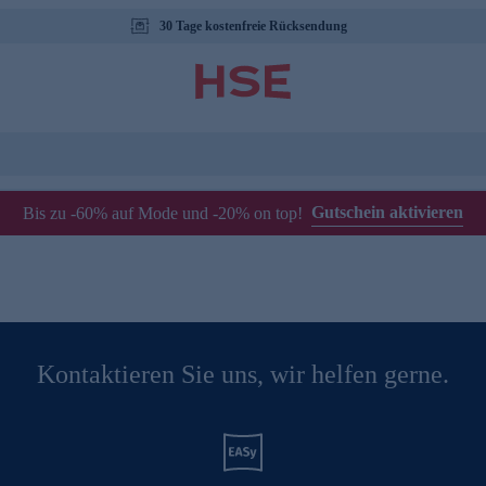
30 Tage kostenfreie Rücksendung
Gutschein aktivieren
Bis zu -60% auf Mode und -20% on top!
Kontaktieren Sie uns, wir helfen gerne.