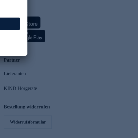
HSE App
Partner
Lieferanten
KIND Hörgeräte
Bestellung widerrufen
Widerrufsformular