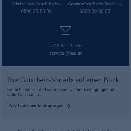
Gebührenfreie Bestell-Hotline
Gebührenfreie EASy-Bestellung
0800 29 88 88
0800 29 88 82
24/7 E-Mail-Service
service@hse.at
Ihre Gutschein-Vorteile auf einen Blick
Einfach einlösen und sofort sparen. Faire Bedingungen und
volle Transparenz.
1
Alle Gutscheinbedingungen