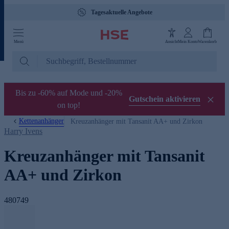
Tagesaktuelle Angebote
Menü
Ansicht
Mein Konto
Warenkorb
Bis zu -60% auf Mode und -20%
Gutschein aktivieren
on top!
Kettenanhänger
Kreuzanhänger mit Tansanit AA+ und Zirkon
Harry Ivens
Kreuzanhänger mit Tansanit
AA+ und Zirkon
480749