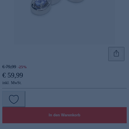
€ 79,99
-25%
€ 59,99
inkl. MwSt.
In den Warenkorb