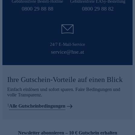
Gebührenfreie Bestell-Hotline
Gebührenfreie EASy-Bestellung
0800 29 88 88
0800 29 88 82
24/7 E-Mail-Service
service@hse.at
Ihre Gutschein-Vorteile auf einen Blick
Einfach einlösen und sofort sparen. Faire Bedingungen und
volle Transparenz.
1
Alle Gutscheinbedingungen
Newsletter abonnieren – 10 € Gutschein erhalten