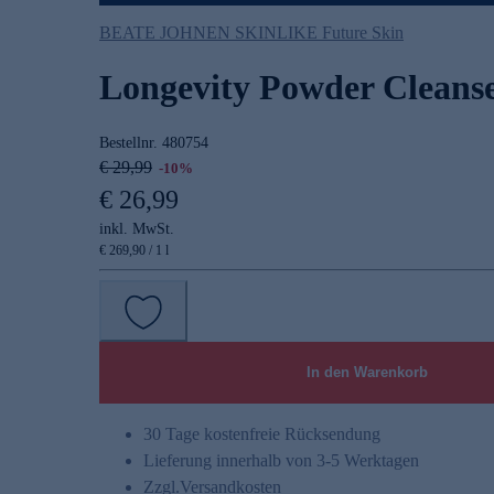
BEATE JOHNEN SKINLIKE Future Skin
Longevity Powder Cleans
Bestellnr.
480754
€ 29,99
-10%
€ 26,99
inkl. MwSt.
€ 269,90 / 1 l
In den Warenkorb
30 Tage kostenfreie Rücksendung
Lieferung innerhalb von 3-5 Werktagen
Zzgl.
Versandkosten