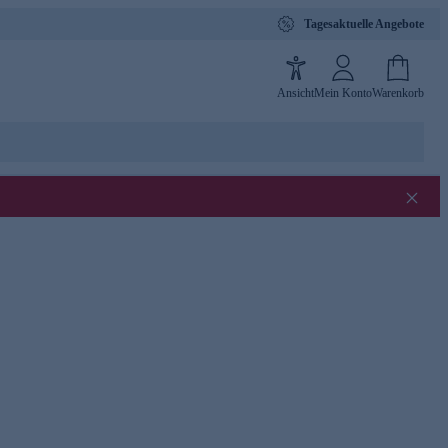
Tagesaktuelle Angebote
Ansicht
Mein Konto
Warenkorb