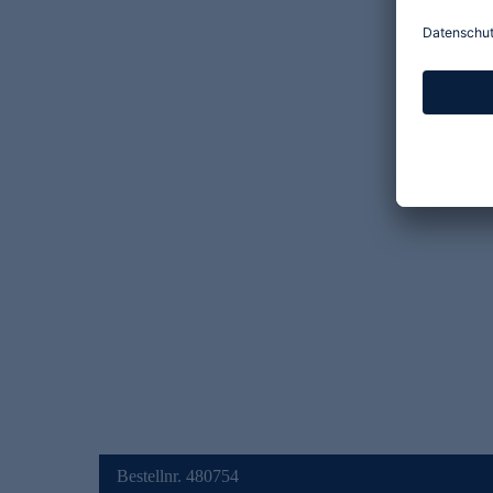
Bestellnr. 480754