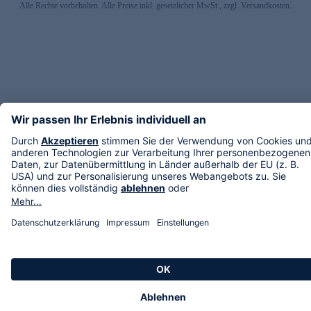
Alle Rechte vorbehalten. Alle Preise inkl. gesetzlicher MwSt., zzgl. Versandkosten.