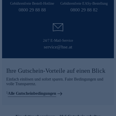
Gebührenfreie Bestell-Hotline
Gebührenfreie EASy-Bestellung
0800 29 88 88
0800 29 88 82
24/7 E-Mail-Service
service@hse.at
Ihre Gutschein-Vorteile auf einen Blick
Einfach einlösen und sofort sparen. Faire Bedingungen und
volle Transparenz.
1
Alle Gutscheinbedingungen