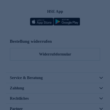
HSE App
Bestellung widerrufen
Widerrufsformular
Service & Beratung
Zahlung
Rechtliches
Partner