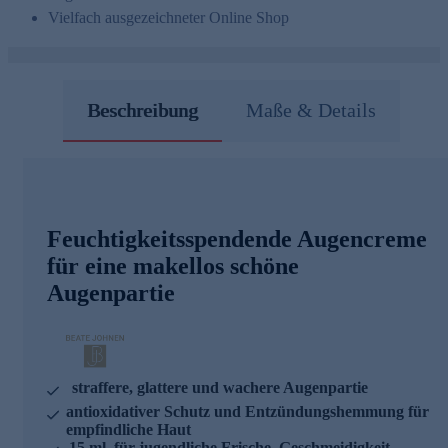
Vielfach ausgezeichneter Online Shop
Beschreibung
Maße & Details
Feuchtigkeitsspendende Augencreme
für eine makellos schöne
Augenpartie
straffere, glattere und wachere Augenpartie
antioxidativer Schutz und Entzündungshemmung für
empfindliche Haut
15 ml, für jugendliche Frische, Geschmeidigkeit,