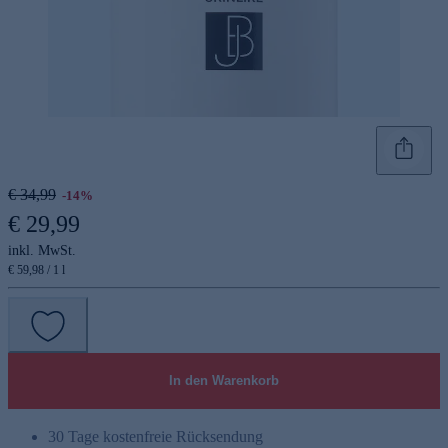
€ 34,99
-14%
€ 29,99
inkl. MwSt.
€ 59,98 / 1 l
In den Warenkorb
30 Tage kostenfreie Rücksendung