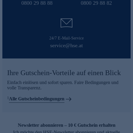
0800 29 88 88
0800 29 88 82
24/7 E-Mail-Service
service@hse.at
Ihre Gutschein-Vorteile auf einen Blick
Einfach einlösen und sofort sparen. Faire Bedingungen und
volle Transparenz.
1
Alle Gutscheinbedingungen
Newsletter abonnieren – 10 € Gutschein erhalten
Ich möchte den HSE-Newsletter abonnieren und aktuelle