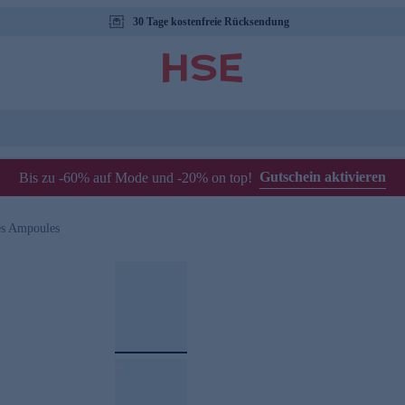
30 Tage kostenfreie Rücksendung
Gutschein aktivieren
Bis zu -60% auf Mode und -20% on top!
es Ampoules