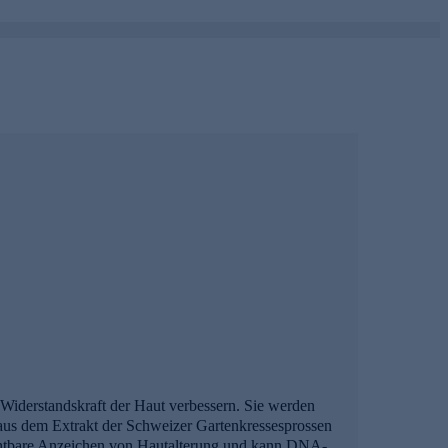
erstandskraft der Haut verbessern. Sie werden
us dem Extrakt der Schweizer Gartenkressesprossen
ichtbare Anzeichen von Hautalterung und kann DNA-