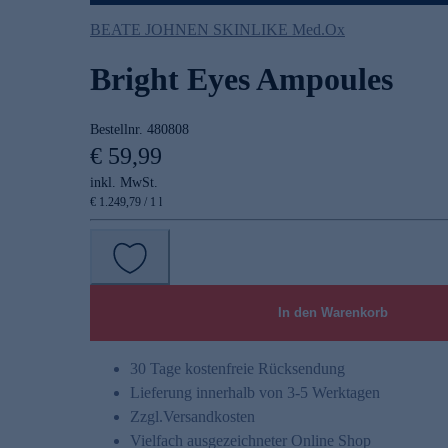
BEATE JOHNEN SKINLIKE Med.Ox
Bright Eyes Ampoules
Bestellnr.
480808
€ 59,99
inkl. MwSt.
€ 1.249,79 / 1 l
In den Warenkorb
30 Tage kostenfreie Rücksendung
Lieferung innerhalb von 3-5 Werktagen
Zzgl.
Versandkosten
Vielfach ausgezeichneter Online Shop