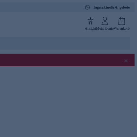
Tagesaktuelle Angebote
Ansicht
Mein Konto
Warenkorb