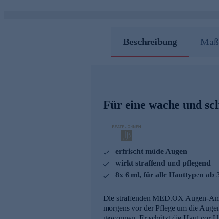
Beschreibung
Maße
Für eine wache und sc
erfrischt müde Augen
wirkt straffend und pflegend
8x 6 ml, für alle Hauttypen ab 
Die straffenden MED.OX Augen-Ampu
morgens vor der Pflege um die Auge
gewonnen. Er schützt die Haut vor U