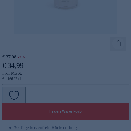
€ 37,98
-7%
€ 34,99
inkl. MwSt.
€ 1.166,33 / 1 l
In den Warenkorb
30 Tage kostenfreie Rücksendung