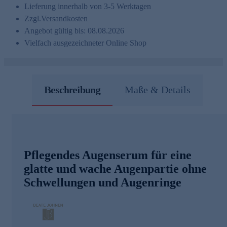
Lieferung innerhalb von 3-5 Werktagen
Zzgl.
Versandkosten
Angebot gültig bis: 08.08.2026
Vielfach ausgezeichneter Online Shop
Beschreibung
Maße & Details
Pflegendes Augenserum für eine
glatte und wache Augenpartie ohne
Schwellungen und Augenringe