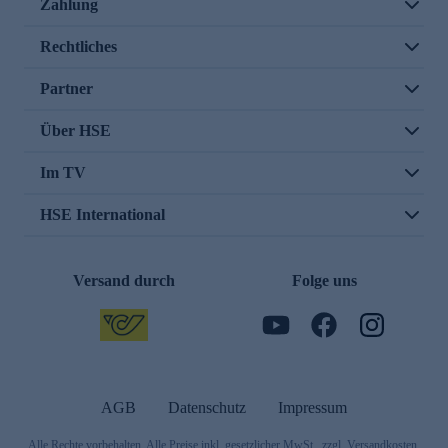
Zahlung
Rechtliches
Partner
Über HSE
Im TV
HSE International
Versand durch
Folge uns
AGB
Datenschutz
Impressum
Alle Rechte vorbehalten. Alle Preise inkl. gesetzlicher MwSt., zzgl. Versandkosten.