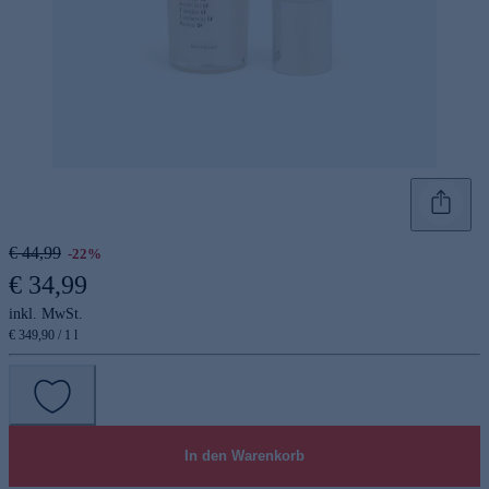
€ 44,99
-22%
€ 34,99
inkl. MwSt.
€ 349,90 / 1 l
In den Warenkorb