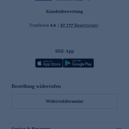
Kundenbewertung
HSE App
Bestellung widerrufen
Widerrufsformular
Service & Beratung