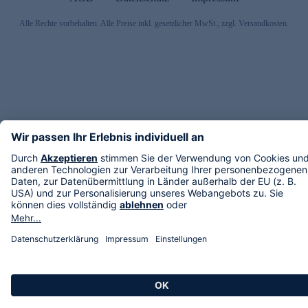
Alle Rechte vorbehalten. Alle Preise inkl. gesetzlicher MwSt., zzgl. Versandkosten.