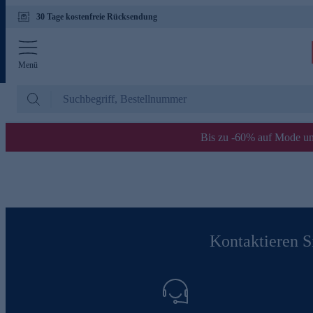
30 Tage kostenfreie Rücksendung
Menü
Bis zu -60% auf Mode un
Kontaktieren Si