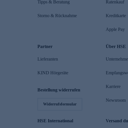
Tipps & Beratung
Ratenkauf
Storno & Rücknahme
Kreditkarte
Apple Pay
Partner
Über HSE
Lieferanten
Unternehm
KIND Hörgeräte
Empfangsw
Karriere
Bestellung widerrufen
Newsroom
Widerrufsformular
HSE International
Versand d