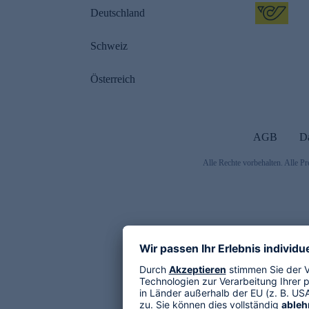
Deutschland
Schweiz
Österreich
AGB
D
Alle Rechte vorbehalten. Alle Pr